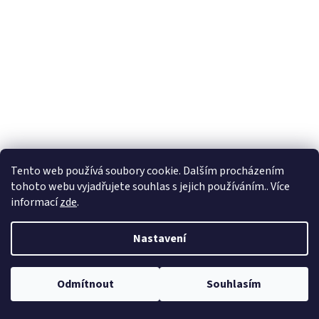
Tento web používá soubory cookie. Dalším procházením
tohoto webu vyjadřujete souhlas s jejich používáním.. Více
informací
zde
.
Nastavení
Odmítnout
Souhlasím