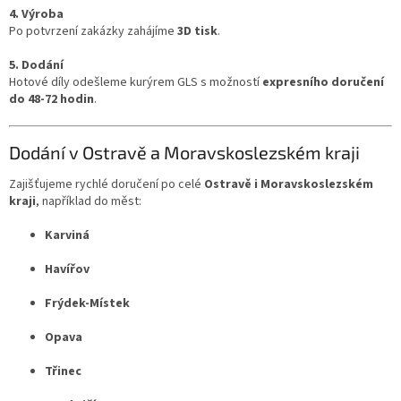
4. Výroba
Po potvrzení zakázky zahájíme
3D tisk
.
5. Dodání
Hotové díly odešleme kurýrem GLS s možností
expresního doručení
do 48-72 hodin
.
Dodání v Ostravě a Moravskoslezském kraji
Zajišťujeme rychlé doručení po celé
Ostravě i Moravskoslezském
kraji
, například do měst:
Karviná
Havířov
Frýdek-Místek
Opava
Třinec