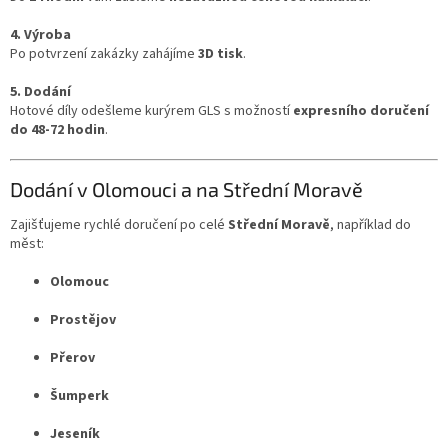
4. Výroba
Po potvrzení zakázky zahájíme
3D tisk
.
5. Dodání
Hotové díly odešleme kurýrem GLS s možností
expresního doručení
do 48-72 hodin
.
Dodání v Olomouci a na Střední Moravě
Zajišťujeme rychlé doručení po celé
Střední Moravě
, například do
měst:
Olomouc
Prostějov
Přerov
Šumperk
Jeseník