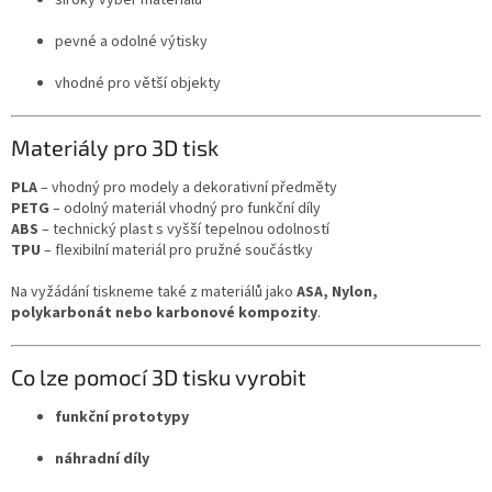
pevné a odolné výtisky
vhodné pro větší objekty
Materiály pro 3D tisk
PLA
– vhodný pro modely a dekorativní předměty
PETG
– odolný materiál vhodný pro funkční díly
ABS
– technický plast s vyšší tepelnou odolností
TPU
– flexibilní materiál pro pružné součástky
Na vyžádání tiskneme také z materiálů jako
ASA, Nylon,
polykarbonát nebo karbonové kompozity
.
Co lze pomocí 3D tisku vyrobit
funkční prototypy
náhradní díly