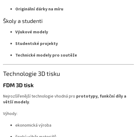
Originální dárky na míru
Školy a studenti
Výukové modely
Studentské projekty
Technické modely pro soutěže
Technologie 3D tisku
FDM 3D tisk
Nejrozšířenější technologie vhodná pro
prototypy, funkční díly a
větší modely
.
Výhody:
ekonomická výroba
široký výběr materiálů